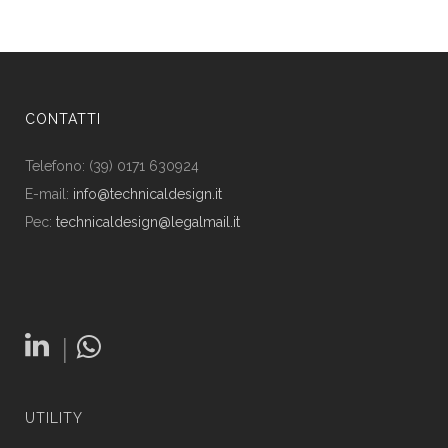
CONTATTI
Telefono: (39) 0171 630924
E-mail:
info@technicaldesign.it
Pec:
technicaldesign@legalmail.it
|
UTILITY