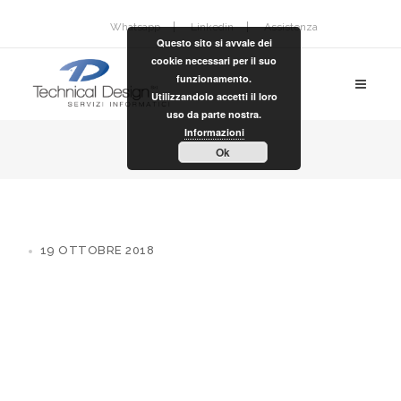
Whatsapp
Linkedin
Assistenza
Questo sito si avvale dei
cookie necessari per il suo
funzionamento.
Utilizzandolo accetti il loro
uso da parte nostra.
Informazioni
Ok
19 OTTOBRE 2018