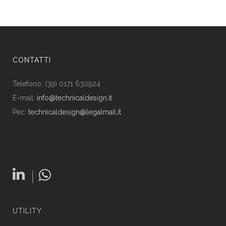
CONTATTI
Telefono: (39) 0171 630924
E-mail:
info@technicaldesign.it
Pec:
technicaldesign@legalmail.it
|
UTILITY