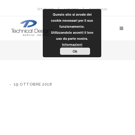
Whatsapp
Linkedin
Assistenza
Questo sito si avvale dei
cookie necessari per il suo
funzionamento.
Utilizzandolo accetti il loro
uso da parte nostra.
Informazioni
Ok
19 OTTOBRE 2018