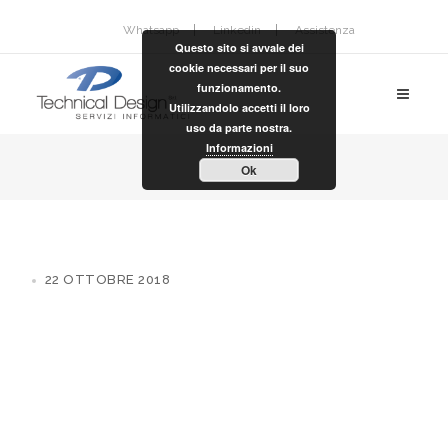
Whatsapp
Linkedin
Assistenza
Questo sito si avvale dei
cookie necessari per il suo
funzionamento.
Utilizzandolo accetti il loro
uso da parte nostra.
Informazioni
Ok
22 OTTOBRE 2018