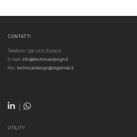
CONTATTI
Telefono: (39) 0171 630924
E-mail:
info@technicaldesign.it
Pec:
technicaldesign@legalmail.it
|
UTILITY