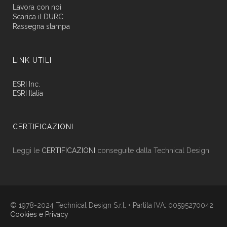
Lavora con noi
Scarica il DURC
Rassegna stampa
LINK UTILI
ESRI Inc.
ESRI Italia
CERTIFICAZIONI
Leggi le
CERTIFICAZIONI
conseguite dalla Technical Design
© 1978-2024 Technical Design S.r.l. • Partita IVA: 00595270042
Cookies e Privacy