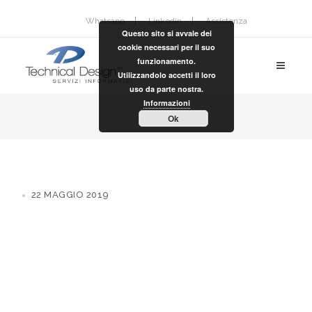
Whatsapp
Linkedin
Assistenza
Questo sito si avvale dei
cookie necessari per il suo
funzionamento.
Utilizzandolo accetti il loro
uso da parte nostra.
Informazioni
Ok
22 MAGGIO 2019