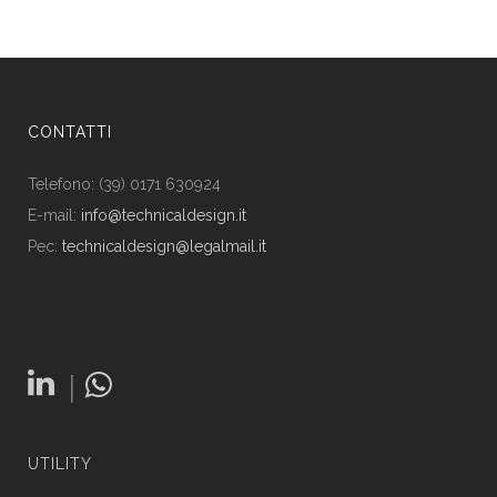
CONTATTI
Telefono: (39) 0171 630924
E-mail:
info@technicaldesign.it
Pec:
technicaldesign@legalmail.it
|
UTILITY