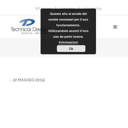
Whatsapp
Linkedin
Assistenza
Questo sito si avvale dei
cookie necessari per il suo
funzionamento.
Utilizzandolo accetti il loro
uso da parte nostra.
Informazioni
Ok
22 MAGGIO 2019