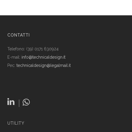
CONTATTI
Telefono: (39) 0171 630924
E-mail:
info@technicaldesign.it
Pec:
technicaldesign@legalmail.it
|
UTILITY