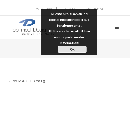
Whatsapp
Linkedin
Assistenza
Questo sito si avvale dei
cookie necessari per il suo
funzionamento.
Utilizzandolo accetti il loro
uso da parte nostra.
Informazioni
Ok
22 MAGGIO 2019