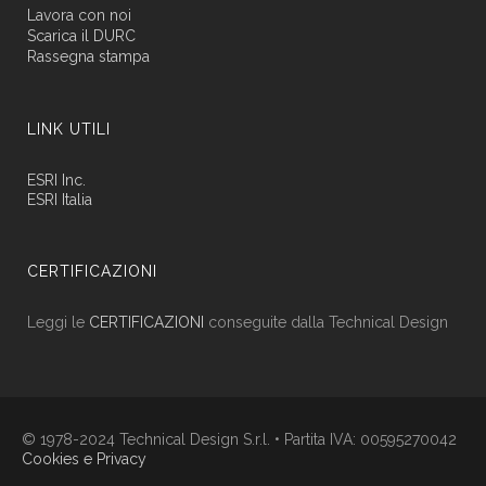
Lavora con noi
Scarica il DURC
Rassegna stampa
LINK UTILI
ESRI Inc.
ESRI Italia
CERTIFICAZIONI
Leggi le
CERTIFICAZIONI
conseguite dalla Technical Design
© 1978-2024 Technical Design S.r.l. • Partita IVA: 00595270042
Cookies e Privacy