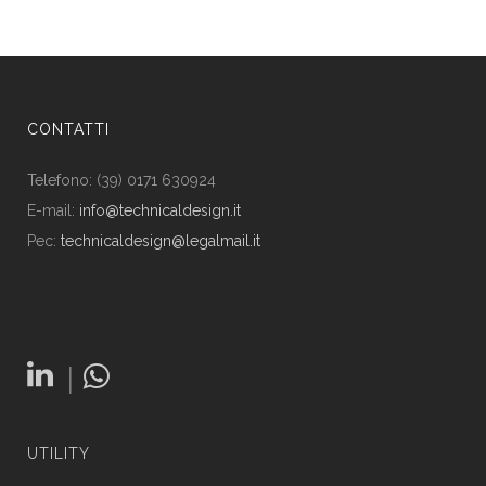
CONTATTI
Telefono: (39) 0171 630924
E-mail:
info@technicaldesign.it
Pec:
technicaldesign@legalmail.it
|
UTILITY