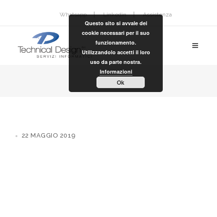
Whatsapp
Linkedin
Assistenza
Questo sito si avvale dei
cookie necessari per il suo
funzionamento.
Utilizzandolo accetti il loro
uso da parte nostra.
Informazioni
Ok
22 MAGGIO 2019