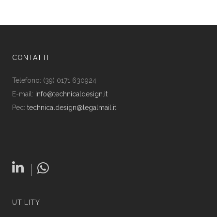
CONTATTI
Telefono: (39) 0171 630924
E-mail:
info@technicaldesign.it
Pec:
technicaldesign@legalmail.it
|
UTILITY