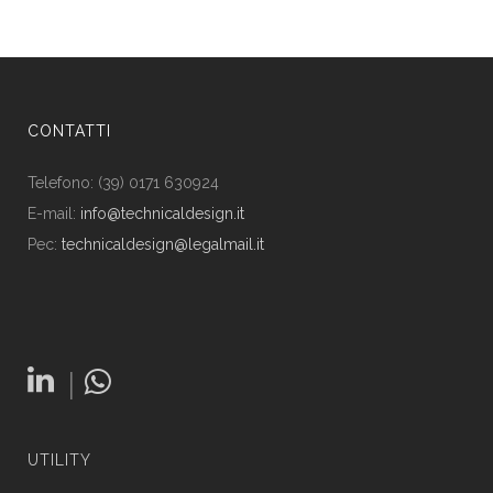
CONTATTI
Telefono: (39) 0171 630924
E-mail:
info@technicaldesign.it
Pec:
technicaldesign@legalmail.it
|
UTILITY