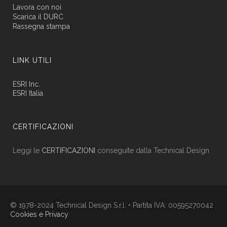
Lavora con noi
Scarica il DURC
Rassegna stampa
LINK UTILI
ESRI Inc.
ESRI Italia
CERTIFICAZIONI
Leggi le
CERTIFICAZIONI
conseguite dalla Technical Design
© 1978-2024 Technical Design S.r.l. • Partita IVA: 00595270042
Cookies e Privacy