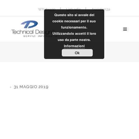
Whatsapp
Linkedin
Assistenza
Questo sito si avvale dei
cookie necessari per il suo
funzionamento.
Utilizzandolo accetti il loro
uso da parte nostra.
Informazioni
Ok
31 MAGGIO 2019