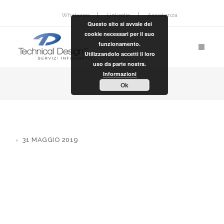
Whatsapp
Linkedin
Assistenza
Questo sito si avvale dei
cookie necessari per il suo
funzionamento.
Utilizzandolo accetti il loro
uso da parte nostra.
Informazioni
Ok
31 MAGGIO 2019