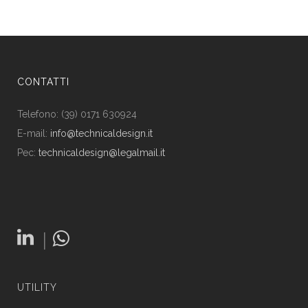
CONTATTI
Telefono: (39) 0171 630924
E-mail:
info@technicaldesign.it
Pec:
technicaldesign@legalmail.it
|
UTILITY