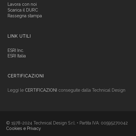
Lavora con noi
Scarica il DURC
Rassegna stampa
LINK UTILI
ESRI Inc.
ESRI Italia
CERTIFICAZIONI
Leggi le
CERTIFICAZIONI
conseguite dalla Technical Design
© 1978-2024 Technical Design S.r.l. • Partita IVA: 00595270042
Cookies e Privacy