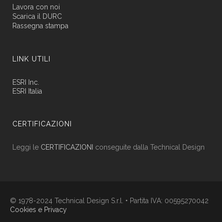
Lavora con noi
Scarica il DURC
Rassegna stampa
LINK UTILI
ESRI Inc.
ESRI Italia
CERTIFICAZIONI
Leggi le
CERTIFICAZIONI
conseguite dalla Technical Design
© 1978-2024 Technical Design S.r.l. • Partita IVA: 00595270042
Cookies e Privacy