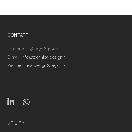
CONTATTI
Telefono: (39) 0171 630924
E-mail:
info@technicaldesign.it
Pec:
technicaldesign@legalmail.it
|
UTILITY