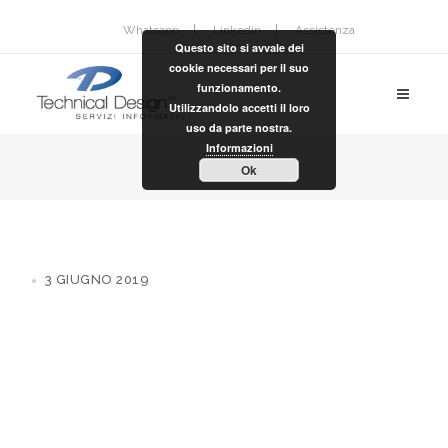
Whatsapp
Linkedin
Assistenza
Questo sito si avvale dei
cookie necessari per il suo
funzionamento.
Utilizzandolo accetti il loro
uso da parte nostra.
Informazioni
Ok
3 GIUGNO 2019