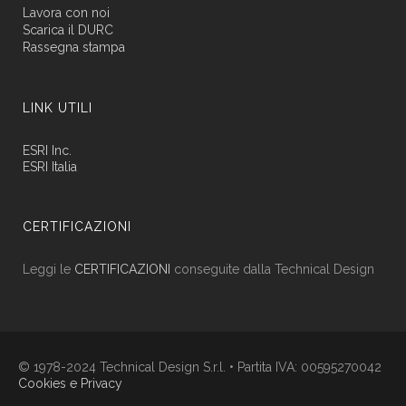
Lavora con noi
Scarica il DURC
Rassegna stampa
LINK UTILI
ESRI Inc.
ESRI Italia
CERTIFICAZIONI
Leggi le
CERTIFICAZIONI
conseguite dalla Technical Design
© 1978-2024 Technical Design S.r.l. • Partita IVA: 00595270042
Cookies e Privacy