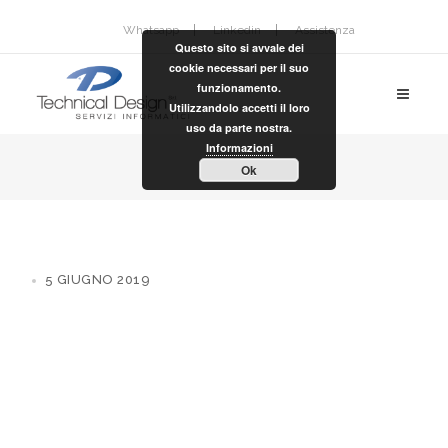
Whatsapp
Linkedin
Assistenza
Questo sito si avvale dei
cookie necessari per il suo
funzionamento.
Utilizzandolo accetti il loro
uso da parte nostra.
Informazioni
Ok
5 GIUGNO 2019