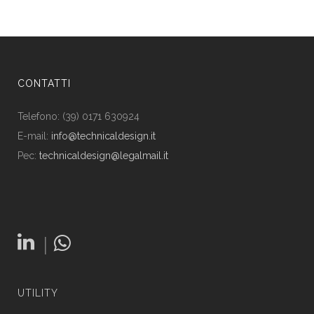
CONTATTI
Telefono: (39) 0171 630924
E-mail:
info@technicaldesign.it
Pec:
technicaldesign@legalmail.it
|
UTILITY