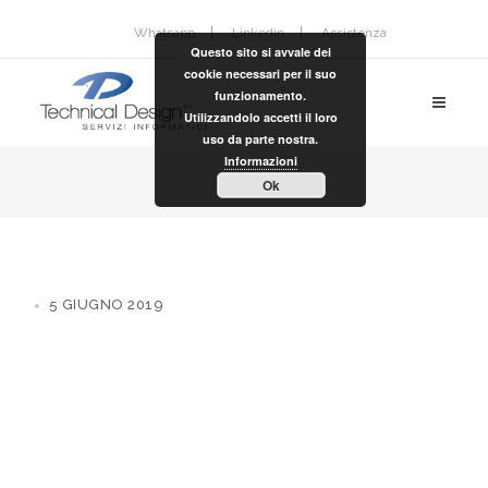
Whatsapp
Linkedin
Assistenza
Questo sito si avvale dei
cookie necessari per il suo
funzionamento.
Utilizzandolo accetti il loro
uso da parte nostra.
Informazioni
Ok
5 GIUGNO 2019