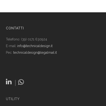
CONTATTI
Telefono: (39) 0171 630924
E-mail:
info@technicaldesign.it
Pec:
technicaldesign@legalmail.it
|
UTILITY