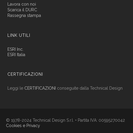
Lavora con noi
Scarica il DURC
Rassegna stampa
LINK UTILI
ESRI Inc.
ESRI Italia
CERTIFICAZIONI
Leggi le
CERTIFICAZIONI
conseguite dalla Technical Design
© 1978-2024 Technical Design S.r.l. • Partita IVA: 00595270042
Cookies e Privacy