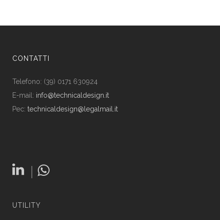
CONTATTI
Telefono: (39) 0171 630924
E-mail:
info@technicaldesign.it
Pec:
technicaldesign@legalmail.it
|
UTILITY