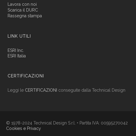
Lavora con noi
Scarica il DURC
Rassegna stampa
LINK UTILI
ESRI Inc.
ESRI Italia
CERTIFICAZIONI
Leggi le
CERTIFICAZIONI
conseguite dalla Technical Design
© 1978-2024 Technical Design S.r.l. • Partita IVA: 00595270042
Cookies e Privacy