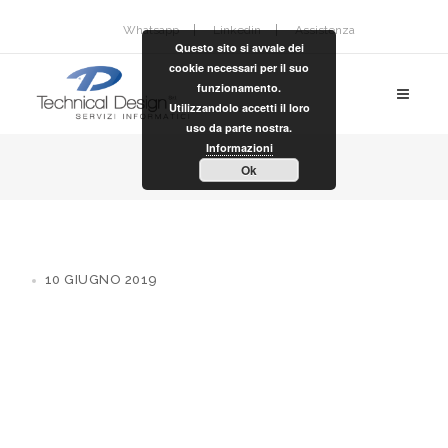
Whatsapp
Linkedin
Assistenza
Questo sito si avvale dei
cookie necessari per il suo
funzionamento.
Utilizzandolo accetti il loro
uso da parte nostra.
Informazioni
Ok
10 GIUGNO 2019