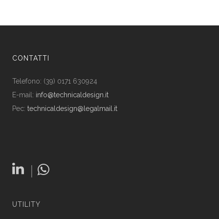
CONTATTI
Telefono: (39) 0171 630924
E-mail:
info@technicaldesign.it
Pec:
technicaldesign@legalmail.it
|
UTILITY