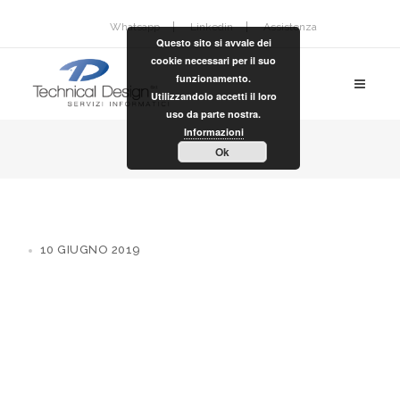
Whatsapp
Linkedin
Assistenza
Questo sito si avvale dei
cookie necessari per il suo
funzionamento.
Utilizzandolo accetti il loro
uso da parte nostra.
Informazioni
Ok
10 GIUGNO 2019