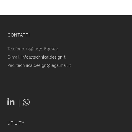
CONTATTI
Telefono: (39) 0171 630924
E-mail:
info@technicaldesign.it
Pec:
technicaldesign@legalmail.it
|
UTILITY