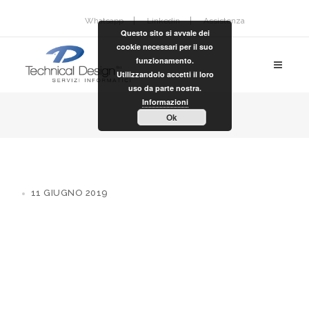
Whatsapp
Linkedin
Assistenza
Questo sito si avvale dei
cookie necessari per il suo
funzionamento.
Utilizzandolo accetti il loro
uso da parte nostra.
Informazioni
Ok
11 GIUGNO 2019