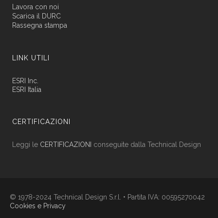
Lavora con noi
Scarica il DURC
Rassegna stampa
LINK UTILI
ESRI Inc.
ESRI Italia
CERTIFICAZIONI
Leggi le
CERTIFICAZIONI
conseguite dalla Technical Design
© 1978-2024 Technical Design S.r.l. • Partita IVA: 00595270042
Cookies e Privacy