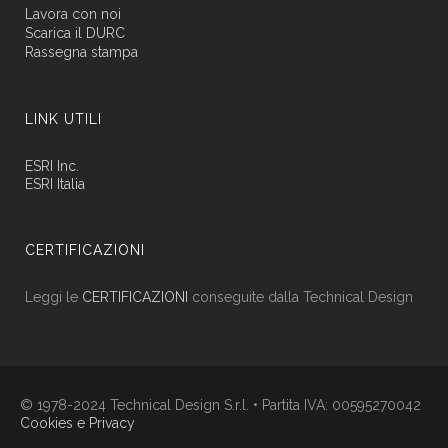
Lavora con noi
Scarica il DURC
Rassegna stampa
LINK UTILI
ESRI Inc.
ESRI Italia
CERTIFICAZIONI
Leggi le
CERTIFICAZIONI
conseguite dalla Technical Design
© 1978-2024 Technical Design S.r.l. • Partita IVA: 00595270042
Cookies e Privacy