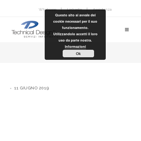
Whatsapp
Linkedin
Assistenza
Questo sito si avvale dei
cookie necessari per il suo
funzionamento.
Utilizzandolo accetti il loro
uso da parte nostra.
Informazioni
Ok
11 GIUGNO 2019