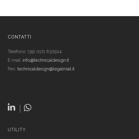
CONTATTI
Telefono: (39) 0171 630924
E-mail:
info@technicaldesign.it
Pec:
technicaldesign@legalmail.it
|
UTILITY