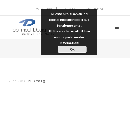
Whatsapp
Linkedin
Assistenza
Questo sito si avvale dei
cookie necessari per il suo
funzionamento.
Utilizzandolo accetti il loro
uso da parte nostra.
Informazioni
Ok
11 GIUGNO 2019