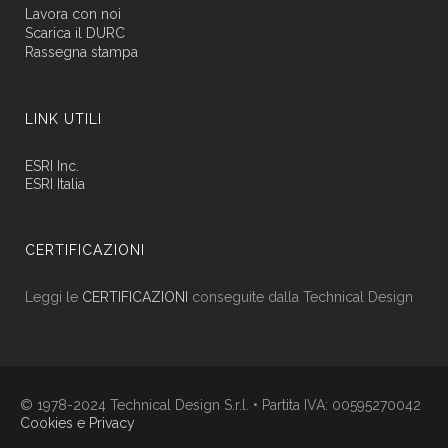
Lavora con noi
Scarica il DURC
Rassegna stampa
LINK UTILI
ESRI Inc.
ESRI Italia
CERTIFICAZIONI
Leggi le
CERTIFICAZIONI
conseguite dalla Technical Design
© 1978-2024 Technical Design S.r.l. • Partita IVA: 00595270042
Cookies e Privacy