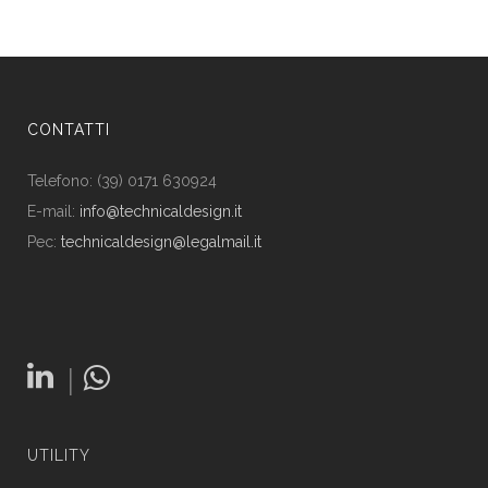
CONTATTI
Telefono: (39) 0171 630924
E-mail:
info@technicaldesign.it
Pec:
technicaldesign@legalmail.it
|
UTILITY