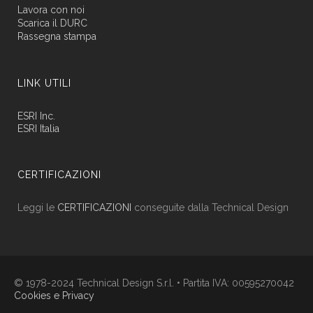
Lavora con noi
Scarica il DURC
Rassegna stampa
LINK UTILI
ESRI Inc.
ESRI Italia
CERTIFICAZIONI
Leggi le
CERTIFICAZIONI
conseguite dalla Technical Design
© 1978-2024 Technical Design S.r.l. • Partita IVA: 00595270042
Cookies e Privacy