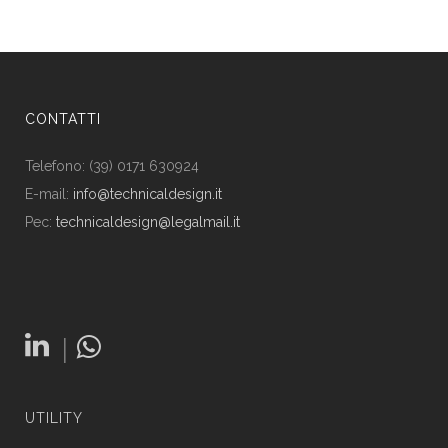
CONTATTI
Telefono: (39) 0171 630924
E-mail:
info@technicaldesign.it
Pec:
technicaldesign@legalmail.it
|
UTILITY