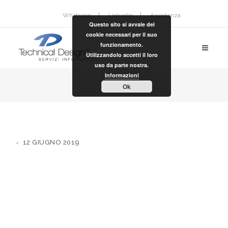
Whatsapp
Linkedin
Assistenza
Questo sito si avvale dei
cookie necessari per il suo
funzionamento.
Utilizzandolo accetti il loro
uso da parte nostra.
Informazioni
Ok
12 GIUGNO 2019