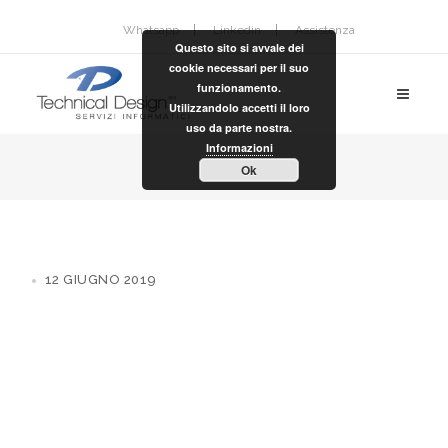
Whatsapp
Linkedin
Assistenza
Questo sito si avvale dei
cookie necessari per il suo
funzionamento.
Utilizzandolo accetti il loro
uso da parte nostra.
Informazioni
Ok
12 GIUGNO 2019