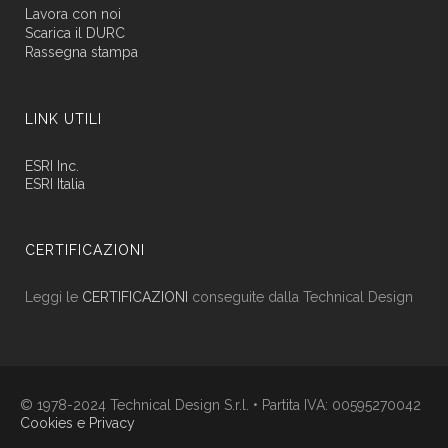
Lavora con noi
Scarica il DURC
Rassegna stampa
LINK UTILI
ESRI Inc.
ESRI Italia
CERTIFICAZIONI
Leggi le
CERTIFICAZIONI
conseguite dalla Technical Design
© 1978-2024 Technical Design S.r.l. • Partita IVA: 00595270042
Cookies e Privacy