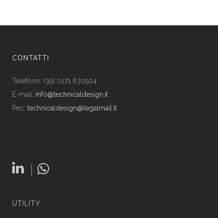
CONTATTI
Telefono: (39) 0171 630924
E-mail:
info@technicaldesign.it
Pec:
technicaldesign@legalmail.it
|
UTILITY