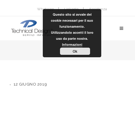
Whatsapp
Linkedin
Assistenza
Questo sito si avvale dei
cookie necessari per il suo
funzionamento.
Utilizzandolo accetti il loro
uso da parte nostra.
Informazioni
Ok
12 GIUGNO 2019