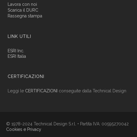
Lavora con noi
Scarica il DURC
Rassegna stampa
LINK UTILI
ESRI Inc.
ESRI Italia
CERTIFICAZIONI
Leggi le
CERTIFICAZIONI
conseguite dalla Technical Design
© 1978-2024 Technical Design S.r.l. • Partita IVA: 00595270042
Cookies e Privacy