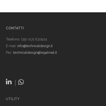
CONTATTI
Telefono: (39) 0171 630924
E-mail:
info@technicaldesign.it
Pec:
technicaldesign@legalmail.it
|
UTILITY