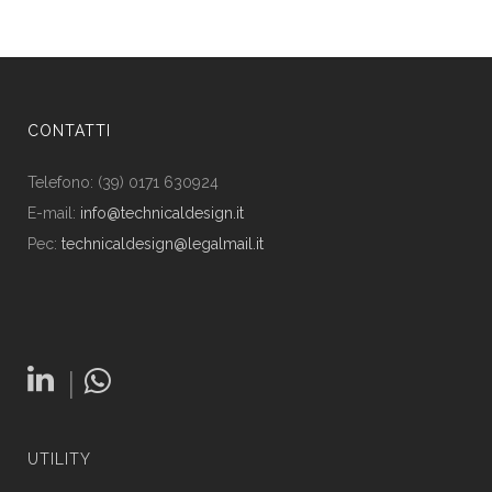
CONTATTI
Telefono: (39) 0171 630924
E-mail:
info@technicaldesign.it
Pec:
technicaldesign@legalmail.it
|
UTILITY