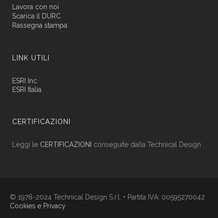
Lavora con noi
Scarica il DURC
Rassegna stampa
LINK UTILI
ESRI Inc.
ESRI Italia
CERTIFICAZIONI
Leggi le
CERTIFICAZIONI
conseguite dalla Technical Design
© 1978-2024 Technical Design S.r.l. • Partita IVA: 00595270042
Cookies e Privacy