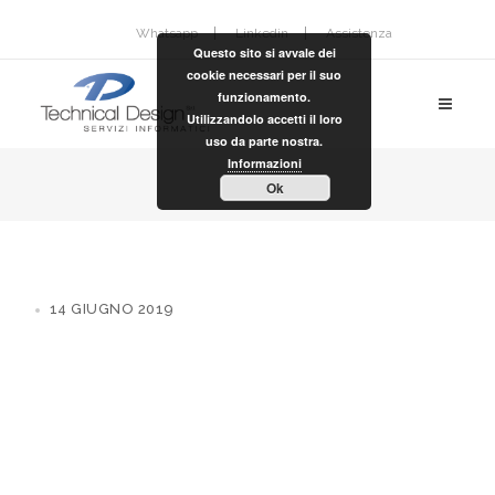
Whatsapp
Linkedin
Assistenza
Questo sito si avvale dei
cookie necessari per il suo
funzionamento.
Utilizzandolo accetti il loro
uso da parte nostra.
Informazioni
Ok
14 GIUGNO 2019