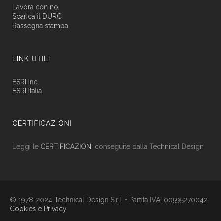
Lavora con noi
Scarica il DURC
Rassegna stampa
LINK UTILI
ESRI Inc.
ESRI Italia
CERTIFICAZIONI
Leggi le
CERTIFICAZIONI
conseguite dalla Technical Design
© 1978-2024 Technical Design S.r.l. • Partita IVA: 00595270042
Cookies e Privacy