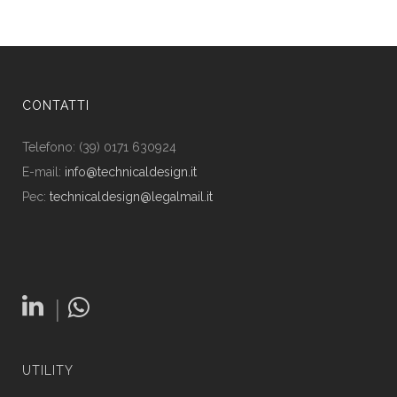
CONTATTI
Telefono: (39) 0171 630924
E-mail:
info@technicaldesign.it
Pec:
technicaldesign@legalmail.it
|
UTILITY