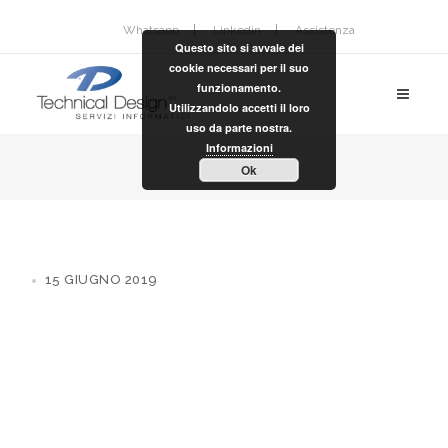
Whatsapp
Linkedin
Assistenza
Questo sito si avvale dei
cookie necessari per il suo
funzionamento.
Utilizzandolo accetti il loro
uso da parte nostra.
Informazioni
Ok
15 GIUGNO 2019