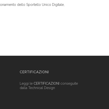
nzionamento dello Sportello Unico Digitale,
CERTIFICAZIONI
Leggi le
CERTIFICAZIONI
conseguite
dalla Technical Design