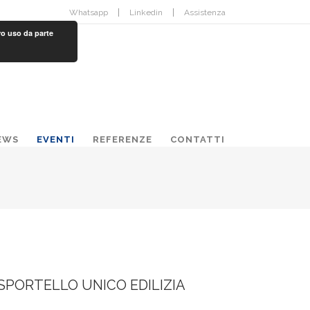
Whatsapp
Linkedin
Assistenza
ro uso da parte
EWS
EVENTI
REFERENZE
CONTATTI
SPORTELLO UNICO EDILIZIA