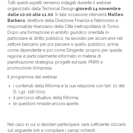
Tutti questi aspetti verranno indagati durante il webinar
organizzato dalla Technical Design
giovedì 14 novembre
dalle 10.00 alle 11.00
. In tale occasione interverrà
Matteo
Barbero
, direttore della Direzione Finanza e Patrimonio e
responsabile finanziario della Città metropolitana di Torino.
Dopo una formazione in ambito giuridico orientata in
particolare al diritto pubblico, ha lavorato per alcuni anni nel
settore bancario per poi passare a quello pubblico, prima
come dipendente e poi come Dirigente; proprio per questa
ragione è particolarmente informato in materia di
pianificazione strategica, progetti europei, PNRR e
promozione d’impresa.
Il programma del webinar:
i contenuti della Riforma e la sua relazione con l’art. 10 del
D. Lgs. 118/2011;
il percorso attuativo della Riforma;
le questioni rimaste ancora aperte.
Nel caso in cui si desideri partecipare, sarà sufficiente cliccare
sul seguente link e compilare i campi richiesti: