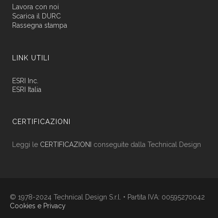
Lavora con noi
Scarica il DURC
Rassegna stampa
LINK UTILI
ESRI Inc.
ESRI Italia
CERTIFICAZIONI
Leggi le
CERTIFICAZIONI
conseguite dalla Technical Design
© 1978-2024 Technical Design S.r.l. • Partita IVA: 00595270042
Cookies e Privacy