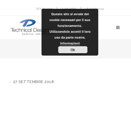
Whatsapp
Linkedin
Assistenza
Questo sito si avvale dei
cookie necessari per il suo
funzionamento.
Utilizzandolo accetti il loro
uso da parte nostra.
Informazioni
Ok
27 SETTEMBRE 2018