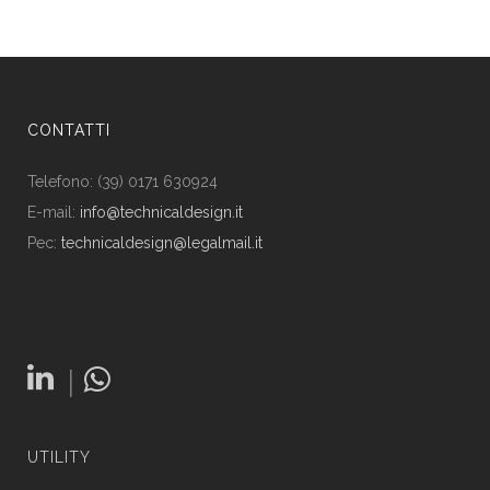
CONTATTI
Telefono: (39) 0171 630924
E-mail:
info@technicaldesign.it
Pec:
technicaldesign@legalmail.it
|
UTILITY