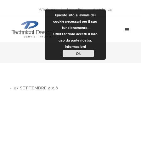
Whatsapp
Linkedin
Assistenza
Questo sito si avvale dei
cookie necessari per il suo
funzionamento.
Utilizzandolo accetti il loro
uso da parte nostra.
Informazioni
Ok
27 SETTEMBRE 2018