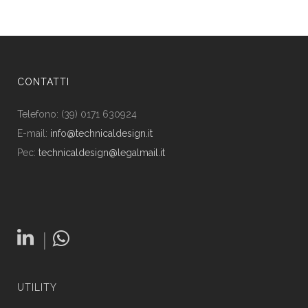
CONTATTI
Telefono: (39) 0171 630924
E-mail:
info@technicaldesign.it
Pec:
technicaldesign@legalmail.it
|
UTILITY