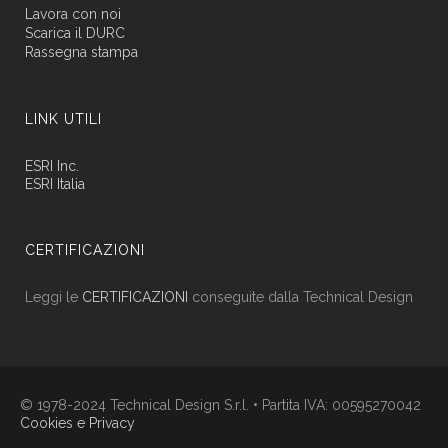
Lavora con noi
Scarica il DURC
Rassegna stampa
LINK UTILI
ESRI Inc.
ESRI Italia
CERTIFICAZIONI
Leggi le
CERTIFICAZIONI
conseguite dalla Technical Design
© 1978-2024 Technical Design S.r.l. • Partita IVA: 00595270042
Cookies e Privacy