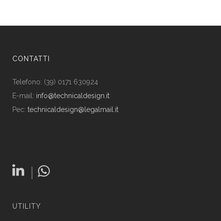
CONTATTI
Telefono: (39) 0171 630924
E-mail:
info@technicaldesign.it
Pec:
technicaldesign@legalmail.it
|
UTILITY