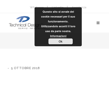
Whatsapp
Linkedin
Assistenza
Questo sito si avvale dei
cookie necessari per il suo
funzionamento.
Utilizzandolo accetti il loro
uso da parte nostra.
Informazioni
Ok
5 OTTOBRE 2018