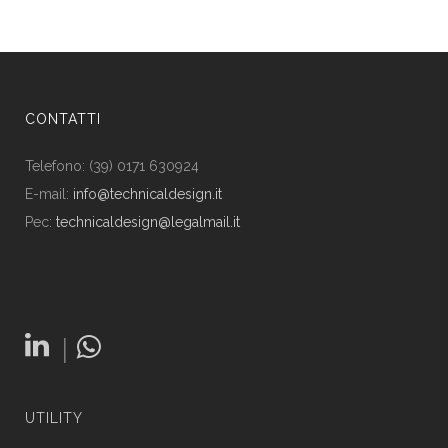
CONTATTI
Telefono: (39) 0171 630924
E-mail:
info@technicaldesign.it
Pec:
technicaldesign@legalmail.it
|
UTILITY