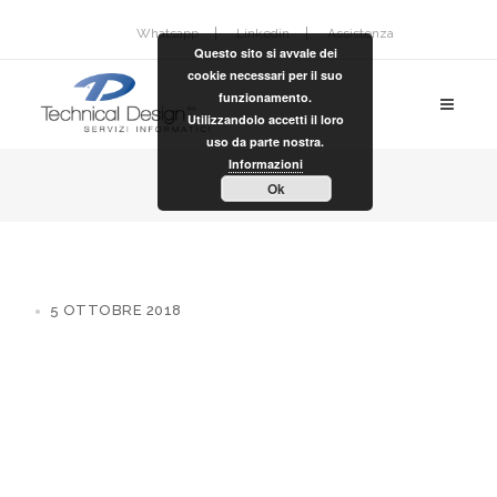
Whatsapp
Linkedin
Assistenza
Questo sito si avvale dei
cookie necessari per il suo
funzionamento.
Utilizzandolo accetti il loro
uso da parte nostra.
Informazioni
Ok
5 OTTOBRE 2018