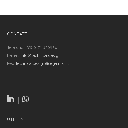
CONTATTI
Telefono: (39) 0171 630924
E-mail:
info@technicaldesign.it
Pec:
technicaldesign@legalmail.it
|
UTILITY