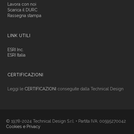
Lavora con noi
Scarica il DURC
Rassegna stampa
LINK UTILI
ESRI Inc.
ESRI Italia
CERTIFICAZIONI
Leggi le
CERTIFICAZIONI
conseguite dalla Technical Design
© 1978-2024 Technical Design S.r.l. • Partita IVA: 00595270042
Cookies e Privacy