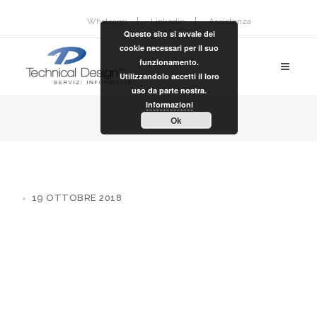
Whatsapp
Linkedin
Assistenza
Questo sito si avvale dei
cookie necessari per il suo
funzionamento.
Utilizzandolo accetti il loro
uso da parte nostra.
Informazioni
Ok
19 OTTOBRE 2018