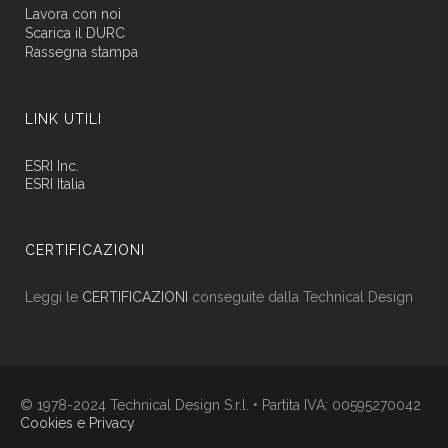
Lavora con noi
Scarica il DURC
Rassegna stampa
LINK UTILI
ESRI Inc.
ESRI Italia
CERTIFICAZIONI
Leggi le
CERTIFICAZIONI
conseguite dalla Technical Design
© 1978-2024 Technical Design S.r.l. • Partita IVA: 00595270042
Cookies e Privacy