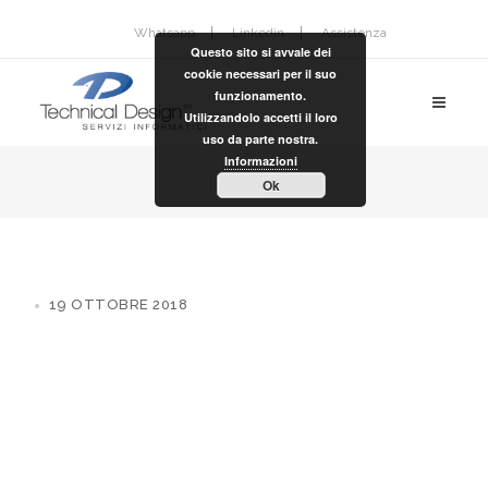
Whatsapp
Linkedin
Assistenza
Questo sito si avvale dei
cookie necessari per il suo
funzionamento.
Utilizzandolo accetti il loro
uso da parte nostra.
Informazioni
Ok
19 OTTOBRE 2018