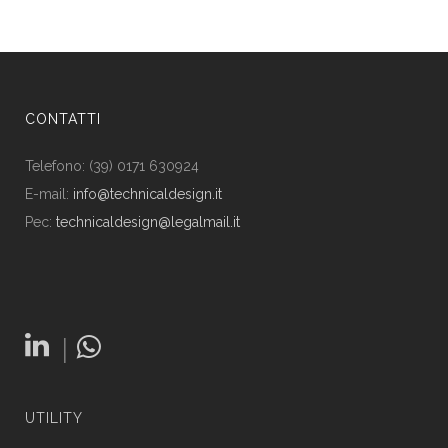
CONTATTI
Telefono: (39) 0171 630924
E-mail:
info@technicaldesign.it
Pec:
technicaldesign@legalmail.it
|
UTILITY