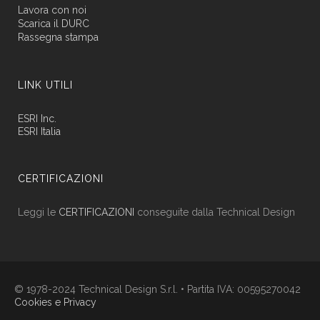
Lavora con noi
Scarica il DURC
Rassegna stampa
LINK UTILI
ESRI Inc.
ESRI Italia
CERTIFICAZIONI
Leggi le
CERTIFICAZIONI
conseguite dalla Technical Design
© 1978-2024 Technical Design S.r.l. • Partita IVA: 00595270042
Cookies e Privacy