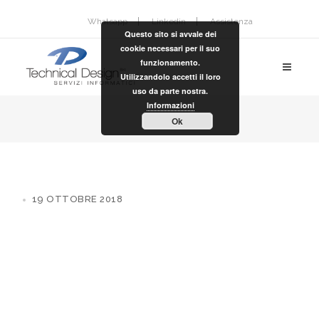
Whatsapp
Linkedin
Assistenza
Questo sito si avvale dei
cookie necessari per il suo
funzionamento.
Utilizzandolo accetti il loro
uso da parte nostra.
Informazioni
Ok
19 OTTOBRE 2018