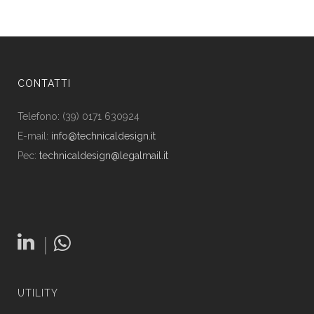
CONTATTI
Telefono: (39) 0171 630924
E-mail:
info@technicaldesign.it
Pec:
technicaldesign@legalmail.it
|
UTILITY