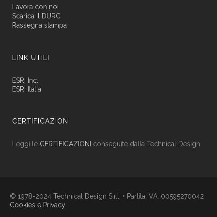
Lavora con noi
Scarica il DURC
Rassegna stampa
LINK UTILI
ESRI Inc.
ESRI Italia
CERTIFICAZIONI
Leggi le
CERTIFICAZIONI
conseguite dalla Technical Design
© 1978-2024 Technical Design S.r.l. • Partita IVA: 00595270042
Cookies e Privacy