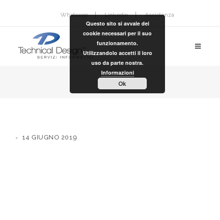
Whatsapp
Linkedin
Assistenza
Questo sito si avvale dei
cookie necessari per il suo
funzionamento.
Utilizzandolo accetti il loro
uso da parte nostra.
Informazioni
Ok
14 GIUGNO 2019