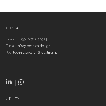
CONTATTI
Telefono: (39) 0171 630924
E-mail:
info@technicaldesign.it
Pec:
technicaldesign@legalmail.it
|
UTILITY