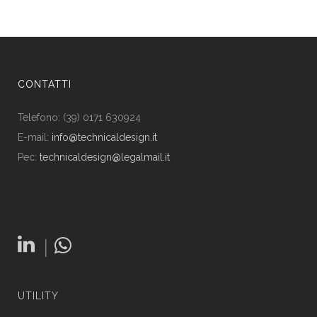
CONTATTI
Telefono: (39) 0171 630924
E-mail:
info@technicaldesign.it
Pec:
technicaldesign@legalmail.it
|
UTILITY