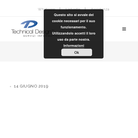
Whatsapp
Linkedin
Assistenza
Questo sito si avvale dei
cookie necessari per il suo
funzionamento.
Utilizzandolo accetti il loro
uso da parte nostra.
Informazioni
Ok
14 GIUGNO 2019