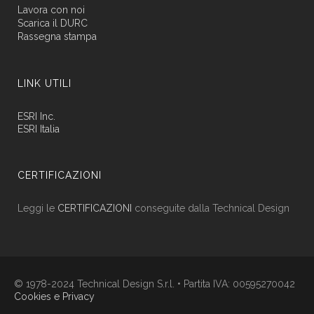
Lavora con noi
Scarica il DURC
Rassegna stampa
LINK UTILI
ESRI Inc.
ESRI Italia
CERTIFICAZIONI
Leggi le
CERTIFICAZIONI
conseguite dalla Technical Design
© 1978-2024 Technical Design S.r.l. • Partita IVA: 00595270042
Cookies e Privacy