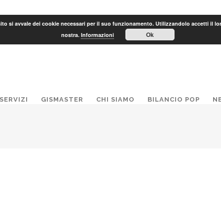
to si avvale dei cookie necessari per il suo funzionamento. Utilizzandolo accetti il lo
Ok
nostra.
Informazioni
SERVIZI
GISMASTER
CHI SIAMO
BILANCIO POP
N