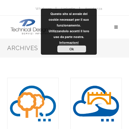
Whatsapp
Linkedin
Assistenza
Questo sito si avvale dei
cookie necessari per il suo
funzionamento.
Utilizzandolo accetti il loro
uso da parte nostra.
Informazioni
ARCHIVES
Ok